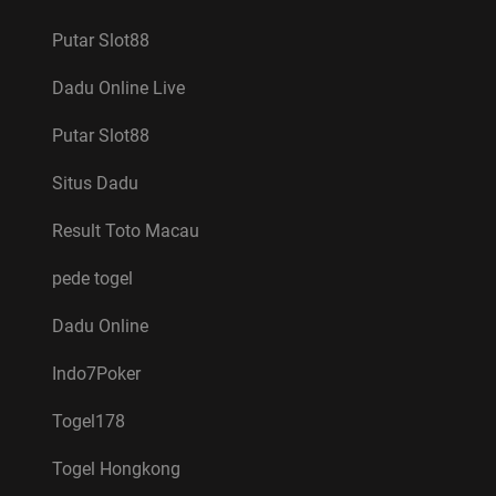
Putar Slot88
Dadu Online Live
Putar Slot88
Situs Dadu
Result Toto Macau
pede togel
Dadu Online
Indo7Poker
Togel178
Togel Hongkong