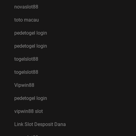
novaslot88
toto macau
pedetogel login
pedetogel login
togelslot88
togelslot88
Vipwin88
pedetogel login
vipwin88 slot
Link Slot Desposit Dana