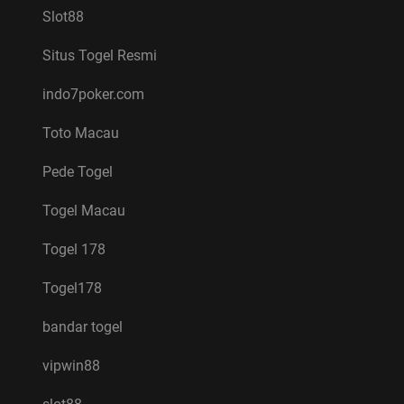
Slot88
Situs Togel Resmi
indo7poker.com
Toto Macau
Pede Togel
Togel Macau
Togel 178
Togel178
bandar togel
vipwin88