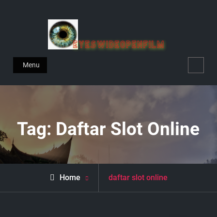
Skip
to
content
Situs Penyedia Berita Togel Online
Terdepan Mengabarkan!
Menu
Search
Tag:
Daftar Slot Online
Posts
Home
daftar slot online
tagged