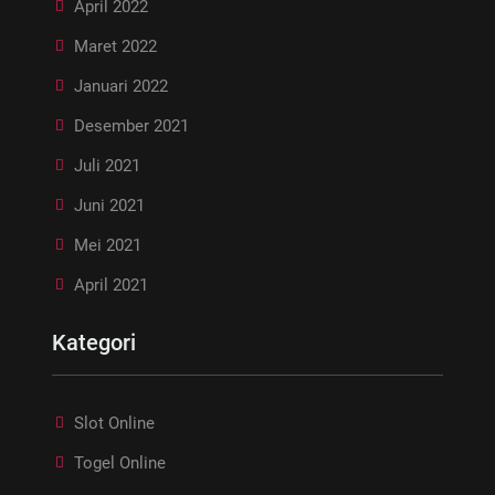
April 2022
Maret 2022
Januari 2022
Desember 2021
Juli 2021
Juni 2021
Mei 2021
April 2021
Kategori
Slot Online
Togel Online