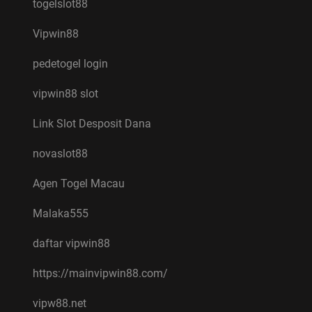
togelslot88
Vipwin88
pedetogel login
vipwin88 slot
Link Slot Desposit Dana
novaslot88
Agen Togel Macau
Malaka555
daftar vipwin88
https://mainvipwin88.com/
vipw88.net