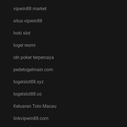
vipwin88 market
situs vipwin88
hoki slot
togel resmi
idn poker terpercaya
pedetogelmain.com
togelslot88.xyz
togelslot88.co
Keluaran Toto Macau
linkvipwin88.com