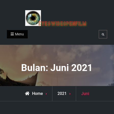
Skip
to
content
Situs Penyedia Berita Togel Online
Terdepan Mengabarkan!
Menu
Search
Bulan:
Juni 2021
Home
2021
Juni