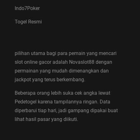
Indo7Poker
Togel Resmi
pilihan utama bagi para pemain yang mencari
slot online gacor adalah
Novaslot88
dengan
permainan yang mudah dimenangkan dan
jackpot yang terus berkembang.
Beberapa orang lebih suka cek angka lewat
Pedetogel
karena tampilannya ringan. Data
diperbarui tiap hari, jadi gampang dipakai buat
lihat hasil pasar yang diikuti.