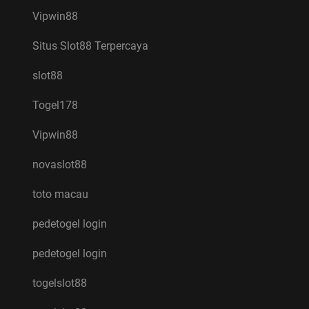
Vipwin88
Situs Slot88 Terpercaya
slot88
Togel178
Vipwin88
novaslot88
toto macau
pedetogel login
pedetogel login
togelslot88