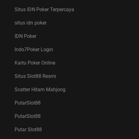
Situs IDN Poker Terpercaya
situs idn poker
IDN Poker
Indo7Poker Login
Kartu Poker Online
Situs Slot88 Resmi
Scatter Hitam Mahjong
PutarSlot88
PutarSlot88
Putar Slot88