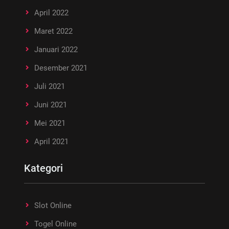
April 2022
Maret 2022
Januari 2022
Desember 2021
Juli 2021
Juni 2021
Mei 2021
April 2021
Kategori
Slot Online
Togel Online