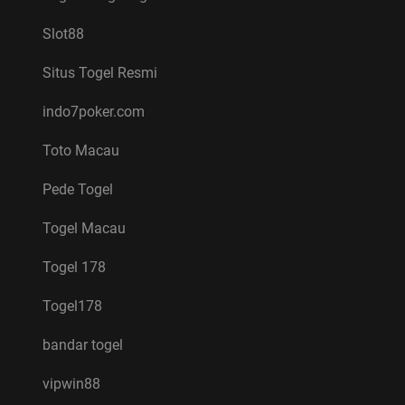
Slot88
Situs Togel Resmi
indo7poker.com
Toto Macau
Pede Togel
Togel Macau
Togel 178
Togel178
bandar togel
vipwin88