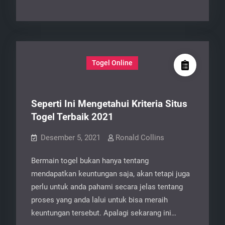
Mudah
Daftar
Togel
Hongkong
Online
Togel Online
Seperti Ini Mengetahui Kriteria Situs
Togel Terbaik 2021
Desember 5, 2021
Ronald Collins
Bermain togel bukan hanya tentang
mendapatkan keuntungan saja, akan tetapi juga
perlu untuk anda pahami secara jelas tentang
proses yang anda lalui untuk bisa meraih
keuntungan tersebut. Apalagi sekarang ini…