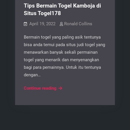
Tips Bermain Togel Kamboja di
Situs Togel178
April 19, 2022
Ronald Collins
Bermain togel yang paling asik tentunya
bisa anda temui pada situs judi togel yang
menawarkan banyak sekali permainan
togel yang menarik dan menyenangkan
bagi para pemainnya. Untuk itu tentunya
dengan…
Tips
Continue reading
Bermain
Togel
Kamboja
di
Situs