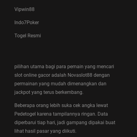
Vipwin88
Indo7Poker
Togel Resmi
pilihan utama bagi para pemain yang mencari
slot online gacor adalah
Novaslot88
dengan
permainan yang mudah dimenangkan dan
jackpot yang terus berkembang.
Beberapa orang lebih suka cek angka lewat
Pedetogel
karena tampilannya ringan. Data
diperbarui tiap hari, jadi gampang dipakai buat
lihat hasil pasar yang diikuti.