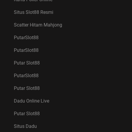
Situs Slot88 Resmi
Scatter Hitam Mahjong
PutarSlot88
PutarSlot88
Putar Slot88
PutarSlot88
Putar Slot88
Dadu Online Live
Putar Slot88
Situs Dadu