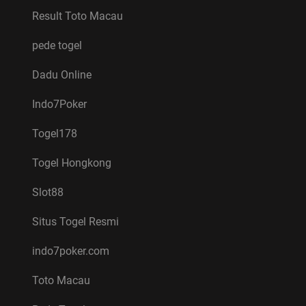
Result Toto Macau
pede togel
Dadu Online
Indo7Poker
Togel178
Togel Hongkong
Slot88
Situs Togel Resmi
indo7poker.com
Toto Macau