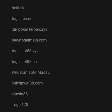
hoki slot
togel resmi
idn poker terpercaya
pedetogelmain.com
togelslot88.xyz
togelslot88.co
Keluaran Toto Macau
linkvipwin88.com
vipwin88
Togel178