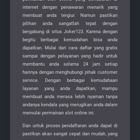
internet dengan penawaran menarik yang
membuat anda tergiur. Namun pastikan
pilihan anda sangatlah tepat dengan
bergabung di situs Joker123. Karena dengan
begitu berbagai kemudahan bisa anda
dapatkan. Mulai dari cara daftar yang gratis
sampai dengan pelayanan yang hadir untuk
membantu anda selama 24 jam setiap
harinya dengan menghubungi pihak customer
service. Dengan berbagai kemudahaan
layanan yang anda dapatkan, mampu
membuat anda merasa lebih nyaman tanpa
andanya kendala yang merugikan anda dalam
memulai permainan slot online ini.
Dan untuk proses pendaftaran anda dapat di
pastikan akan sangat cepat dan mudah, yang