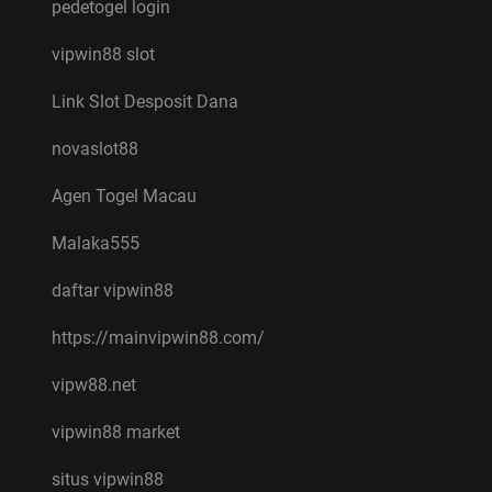
pedetogel login
vipwin88 slot
Link Slot Desposit Dana
novaslot88
Agen Togel Macau
Malaka555
daftar vipwin88
https://mainvipwin88.com/
vipw88.net
vipwin88 market
situs vipwin88