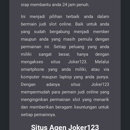
siap membantu anda 24 jam penuh.
Ini menjadi pilihan terbaik anda dalam
bermain judi slot online. Baik untuk anda
yang sudah bergabung menjadi member
maupun anda yang masih pemula dengan
permainan ini. Setiap peluang yang anda
miliki sangat besar, hanya dengan
mengakses situs Joker123. Melalui
smartphone yang anda miliki, atau via
komputer maupun laptop yang anda punya.
Dengan adanya situs Joker123
mempermudah para pemain judi online yang
menginginkan permainan slot yang menarik
dan memberikan beragam keuntungan untuk
setiap pemainnya.
Situs Agen Joker123