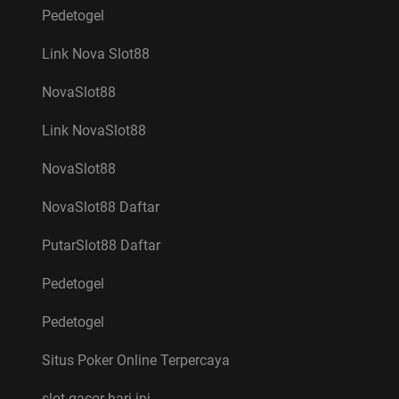
Pedetogel
Link Nova Slot88
NovaSlot88
Link NovaSlot88
NovaSlot88
NovaSlot88 Daftar
PutarSlot88 Daftar
Pedetogel
Pedetogel
Situs Poker Online Terpercaya
slot gacor hari ini