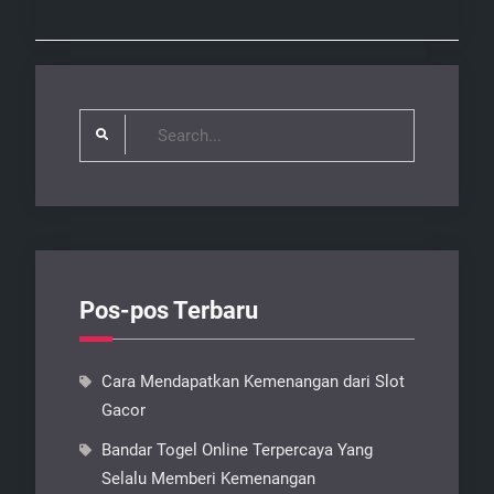
Search
for:
Pos-pos Terbaru
Cara Mendapatkan Kemenangan dari Slot
Gacor
Bandar Togel Online Terpercaya Yang
Selalu Memberi Kemenangan