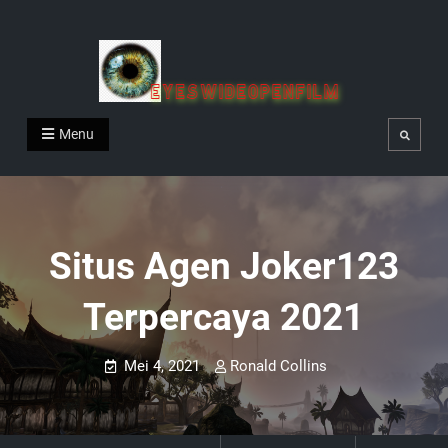
Skip
to
content
Situs Penyedia Berita Togel Online
Terdepan Mengabarkan!
Menu
Search
Situs Agen Joker123
Terpercaya 2021
Mei 4, 2021
Ronald Collins