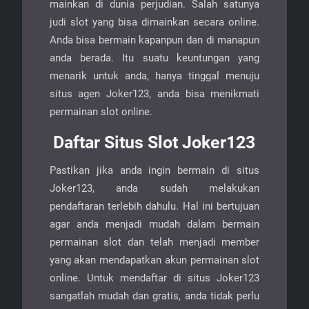
mainkan di dunia perjudian. Salah satunya
judi slot yang bisa dimainkan secara online.
Anda bisa bermain kapanpun dan di manapun
anda berada. Itu suatu keuntungan yang
menarik untuk anda, hanya tinggal menuju
situs agen Joker123, anda bisa menikmati
permainan slot online.
Daftar Situs Slot Joker123
Pastikan jika anda ingin bermain di situs
Joker123, anda sudah melakukan
pendaftaran terlebih dahulu. Hal ini bertujuan
agar anda menjadi mudah dalam bermain
permainan slot dan telah menjadi member
yang akan mendapatkan akun permainan slot
online. Untuk mendaftar di situs Joker123
sangatlah mudah dan gratis, anda tidak perlu