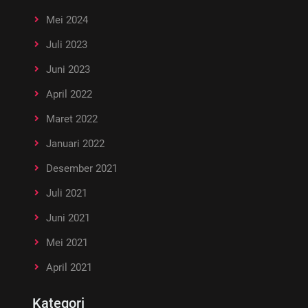
Mei 2024
Juli 2023
Juni 2023
April 2022
Maret 2022
Januari 2022
Desember 2021
Juli 2021
Juni 2021
Mei 2021
April 2021
Kategori