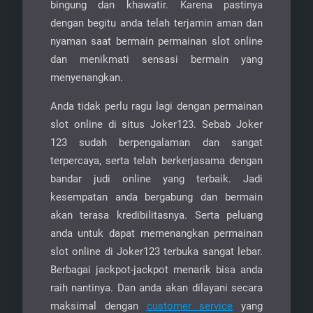
bingung dan khawatir. Karena pastinya
dengan begitu anda telah terjamin aman dan
nyaman saat bermain permainan slot online
dan menikmati sensasi bermain yang
menyenangkan.
Anda tidak perlu ragu lagi dengan permainan
slot online di situs Joker123. Sebab Joker
123 sudah berpengalaman dan sangat
terpercaya, serta telah berkerjasama dengan
bandar judi online yang terbaik. Jadi
kesempatan anda bergabung dan bermain
akan terasa kredibilitasnya. Serta peluang
anda untuk dapat memenangkan permainan
slot online di Joker123 terbuka sangat lebar.
Berbagai jackpot-jackpot menarik bisa anda
raih nantinya. Dan anda akan dilayani secara
maksimal dengan
customer service
yang