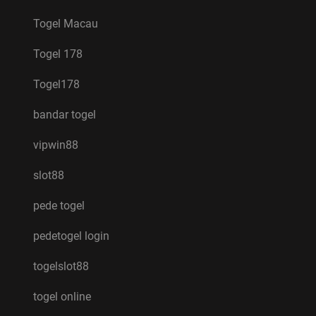
Togel Macau
Togel 178
Togel178
bandar togel
vipwin88
slot88
pede togel
pedetogel login
togelslot88
togel online