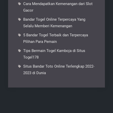
Cara Mendapatkan Kemenangan dari Slot
Gacor
Bandar Togel Online Terpercaya Yang
Selalu Memberi Kemenangan
5 Bandar Togel Terbaik dan Terpercaya
Pilihan Para Pemain
Tips Bermain Togel Kamboja di Situs
Togel178
Situs Bandar Toto Online Terlengkap 2022-
2023 di Dunia