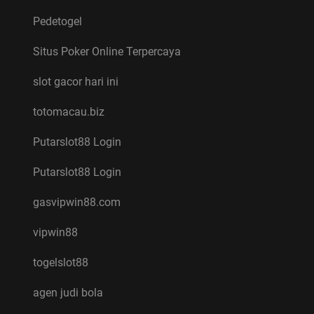
Pedetogel
Situs Poker Online Terpercaya
slot gacor hari ini
totomacau.biz
Putarslot88 Login
Putarslot88 Login
gasvipwin88.com
vipwin88
togelslot88
agen judi bola