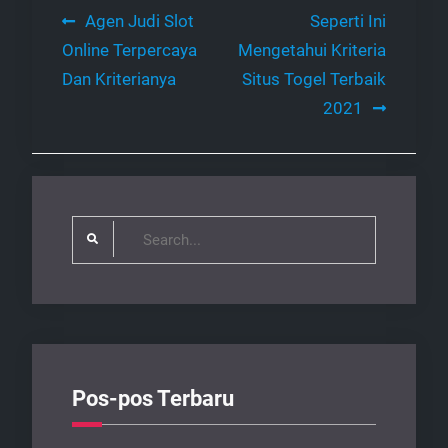
Navigasi
Agen Judi Slot
Seperti Ini
Online Terpercaya
Mengetahui Kriteria
pos
Dan Kriterianya
Situs Togel Terbaik
2021
Search
for:
Pos-pos Terbaru