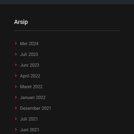
Arsip
Mei 2024
Juli 2023
Juni 2023
April 2022
Maret 2022
Januari 2022
Desember 2021
Juli 2021
Juni 2021