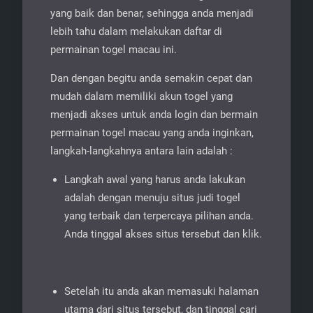
yang baik dan benar, sehingga anda menjadi
lebih tahu dalam melakukan daftar di
permainan togel macau ini.
Dan dengan begitu anda semakin cepat dan
mudah dalam memiliki akun togel yang
menjadi akses untuk anda login dan bermain
permainan togel macau yang anda inginkan,
langkah-langkahnya antara lain adalah :
Langkah awal yang harus anda lakukan
adalah dengan menuju situs judi togel
yang terbaik dan terpercaya pilihan anda.
Anda tinggal akses situs tersebut dan klik.
Setelah itu anda akan memasuki halaman
utama dari situs tersebut, dan tinggal cari