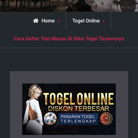
Home
Togel Online
Cara Daftar Toto Macau Di Situs Togel Terpercaya