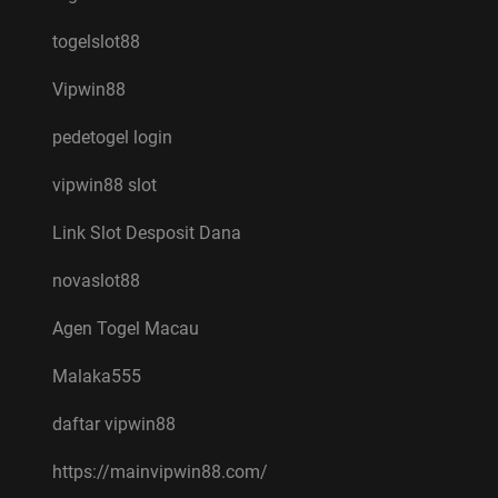
togelslot88
Vipwin88
pedetogel login
vipwin88 slot
Link Slot Desposit Dana
novaslot88
Agen Togel Macau
Malaka555
daftar vipwin88
https://mainvipwin88.com/