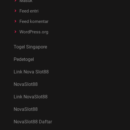
Masuk
Feed entri
Feed komentar
WordPress.org
Togel Singapore
Pedetogel
Link Nova Slot88
NovaSlot88
Link NovaSlot88
NovaSlot88
NovaSlot88 Daftar