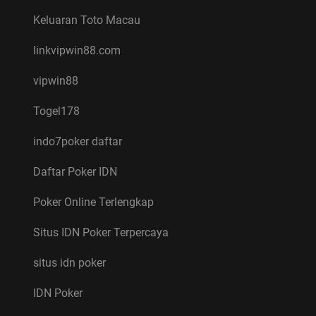
Keluaran Toto Macau
linkvipwin88.com
vipwin88
Togel178
indo7poker daftar
Daftar Poker IDN
Poker Online Terlengkap
Situs IDN Poker Terpercaya
situs idn poker
IDN Poker