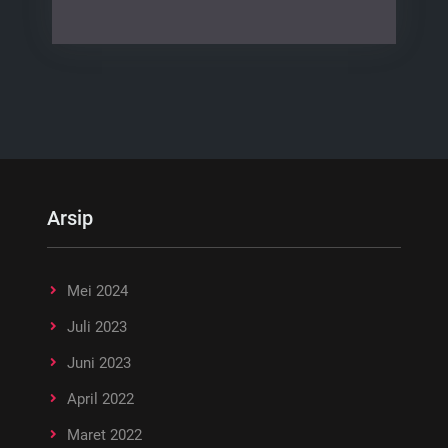
Ini
Mengetahui
Kriteria
Situs
Togel
Terbaik
2021
Arsip
Mei 2024
Juli 2023
Juni 2023
April 2022
Maret 2022