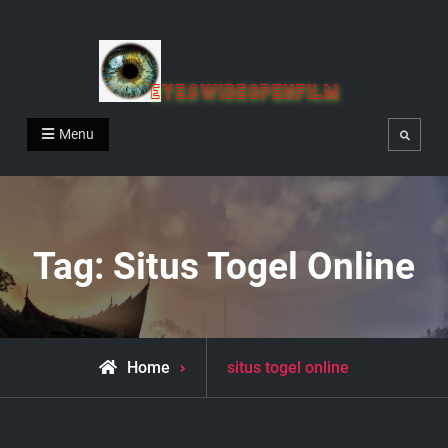
Skip
to
content
Situs Penyedia Berita Togel Online
Terdepan Mengabarkan!
Menu
Search
Tag:
Situs Togel Online
Posts
Home
situs togel online
tagged