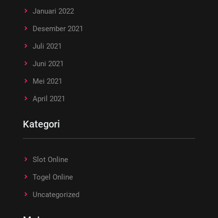
Januari 2022
Desember 2021
Juli 2021
Juni 2021
Mei 2021
April 2021
Kategori
Slot Online
Togel Online
Uncategorized