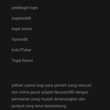
pedetogel login
togelslot88
togel online
Vipwin88
Indo7Poker
Togel Resmi
pilihan utama bagi para pemain yang mencari
slot online gacor adalah
Novaslot88
dengan
permainan yang mudah dimenangkan dan
jackpot yang terus berkembang.