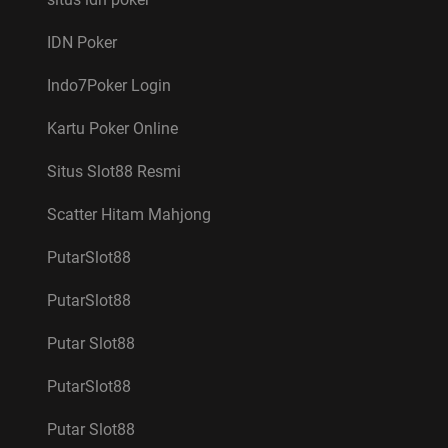
IDN Poker
Indo7Poker Login
Kartu Poker Online
Situs Slot88 Resmi
Scatter Hitam Mahjong
PutarSlot88
PutarSlot88
Putar Slot88
PutarSlot88
Putar Slot88