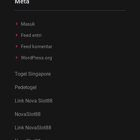
Meta
Masuk
Feed entri
Feed komentar
WordPress.org
Togel Singapore
Pedetogel
Link Nova Slot88
NovaSlot88
Link NovaSlot88