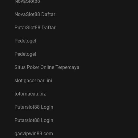
NovaSlot88
NovaSlot88 Daftar
PutarSlot88 Daftar
Pedetogel
Pedetogel
Situs Poker Online Terpercaya
slot gacor hari ini
totomacau.biz
Putarslot88 Login
Putarslot88 Login
gasvipwin88.com