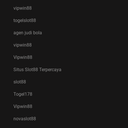
vipwin88
togelslot88
agen judi bola
vipwin88
Vipwin88
Situs Slot88 Terpercaya
slot88
Togel178
Vipwin88
novaslot88