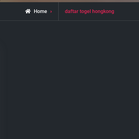
Posts
Home
daftar togel hongkong
tagged