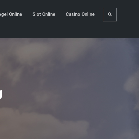
ogel Online
Slot Online
Casino Online
Search
g