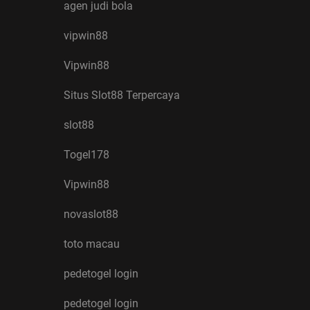
agen judi bola
vipwin88
Vipwin88
Situs Slot88 Terpercaya
slot88
Togel178
Vipwin88
novaslot88
toto macau
pedetogel login
pedetogel login