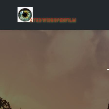
Skip
to
Situs Pen
Terdepan Men
content