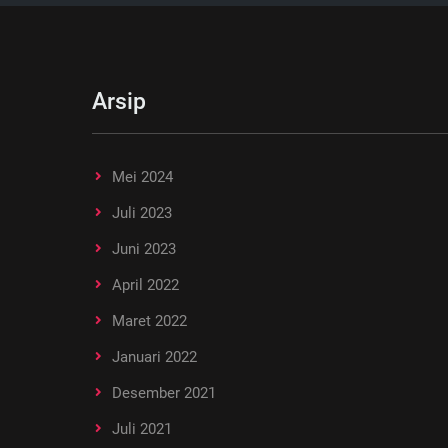
Arsip
Mei 2024
Juli 2023
Juni 2023
April 2022
Maret 2022
Januari 2022
Desember 2021
Juli 2021