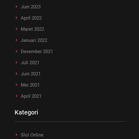
Juni 2023
April 2022
Maret 2022
Januari 2022
Desember 2021
Juli 2021
Juni 2021
Mei 2021
April 2021
Kategori
Slot Online