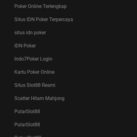
Poker Online Terlengkap
Situs IDN Poker Terpercaya
situs idn poker
IDN Poker
Indo7Poker Login
Kartu Poker Online
Situs Slot88 Resmi
Scatter Hitam Mahjong
PutarSlot88
PutarSlot88