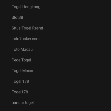
Togel Hongkong
Slot88
Situs Togel Resmi
indo7poker.com
Toto Macau
Pede Togel
Togel Macau
Togel 178
Togel178
bandar togel