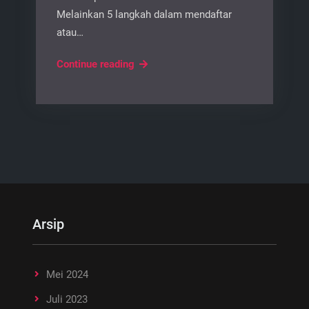
Melainkan 5 langkah dalam mendaftar
atau…
Lima
Continue reading
Langkah
Mendaftar
Situs
Judi
Togel
Arsip
Mei 2024
Juli 2023